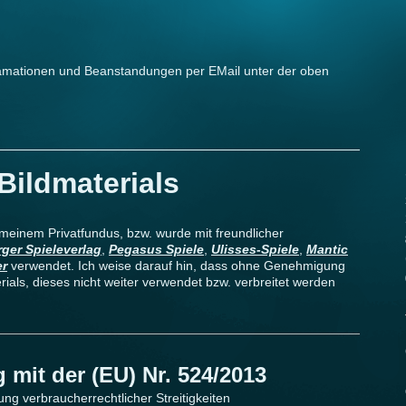
lamationen und Beanstandungen per EMail unter der oben
Bildmaterials
meinem Privatfundus, bzw. wurde mit freundlicher
ger Spieleverlag
,
Pegasus Spiele
,
Ulisses-Spiele
,
Mantic
er
verwendet. Ich weise darauf hin, dass ohne Genehmigung
rials, dieses nicht weiter verwendet bzw. verbreitet werden
 mit der (EU) Nr. 524/2013
ung verbraucherrechtlicher Streitigkeiten