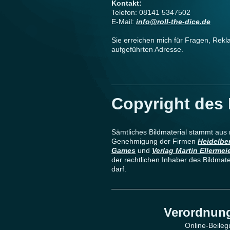
Kontakt:
Telefon: 08141 5347502
E-Mail:
info@roll-the-dice.de
Sie erreichen mich für Fragen, Rek
aufgeführten Adresse.
Copyright des 
Sämtliches Bildmaterial stammt aus 
Genehmigung der Firmen
Heidelber
Games
und
Verlag Martin Ellermei
der rechtlichen Inhaber des Bildmate
darf.
Verordnung
Online-Beileg