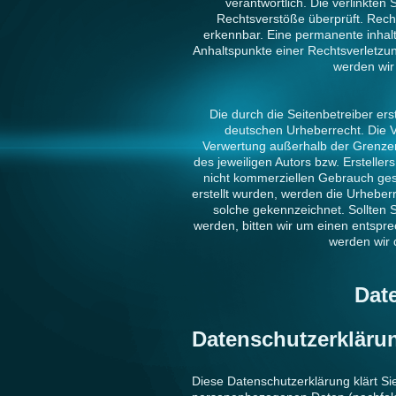
verantwortlich. Die verlinkten
Rechtsverstöße überprüft. Recht
erkennbar. Eine permanente inhaltl
Anhaltspunkte einer Rechtsverletzu
werden wir
Die durch die Seitenbetreiber ers
deutschen Urheberrecht. Die Ve
Verwertung außerhalb der Grenzen
des jeweiligen Autors bzw. Ersteller
nicht kommerziellen Gebrauch gesta
erstellt wurden, werden die Urheberr
solche gekennzeichnet. Sollten 
werden, bitten wir um einen entsp
werden wir 
Dat
Datenschutzerkläru
Diese Datenschutzerklärung klärt Si