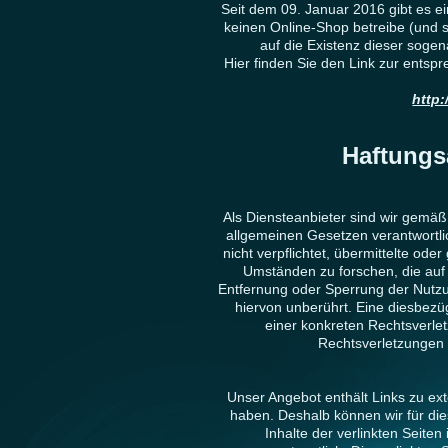
Seit dem 09. Januar 2016 gibt es e
keinen Online-Shop betreibe (und 
auf die Existenz dieser soge
Hier finden Sie den Link zur entsp
http
Haftungs
Als Diensteanbieter sind wir gemäß
allgemeinen Gesetzen verantwortli
nicht verpflichtet, übermittelte o
Umständen zu forschen, die auf e
Entfernung oder Sperrung der Nutz
hiervon unberührt. Eine diesbezüg
einer konkreten Rechtsverl
Rechtsverletzungen 
Unser Angebot enthält Links zu ext
haben. Deshalb können wir für di
Inhalte der verlinkten Seiten 