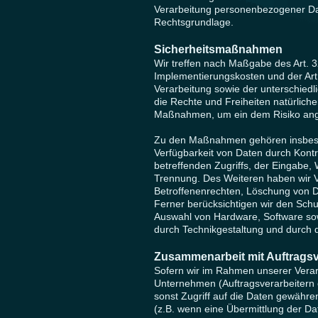
Verarbeitung personenbezogener Date
Rechtsgrundlage.
Sicherheitsmaßnahmen
Wir treffen nach Maßgabe des Art. 
Implementierungskosten und der Ar
Verarbeitung sowie der unterschiedli
die Rechte und Freiheiten natürlich
Maßnahmen, um ein dem Risiko ang
Zu den Maßnahmen gehören insbesond
Verfügbarkeit von Daten durch Kont
betreffenden Zugriffs, der Eingabe, 
Trennung. Des Weiteren haben wir V
Betroffenenrechten, Löschung von D
Ferner berücksichtigen wir den Schu
Auswahl von Hardware, Software so
durch Technikgestaltung und durch 
Zusammenarbeit mit Auftragsve
Sofern wir im Rahmen unserer Vera
Unternehmen (Auftragsverarbeitern o
sonst Zugriff auf die Daten gewähren
(z.B. wenn eine Übermittlung der Dat