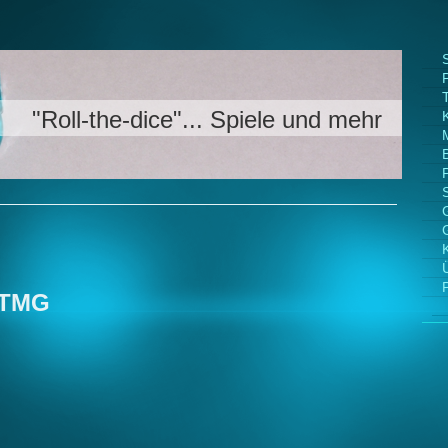
S
ce"... Spiele und mehr
 TMG