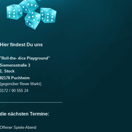
Hier findest Du uns
"Roll-the- dice Playground"
Siemensstraße 3
1. Stock
82178 Puchheim
(gegenüber Rewe Markt)
0172 / 90 555 24
die nächsten Termine:
Offener Spiele-Abend